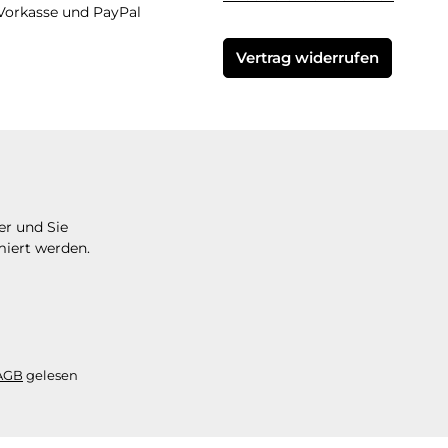
Vorkasse und PayPal
Vertrag widerrufen
er und Sie
miert werden.
AGB
gelesen