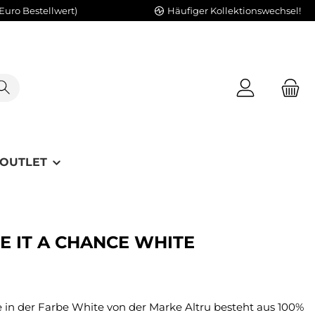
Euro Bestellwert)
Häufiger Kollektionswechsel!
OUTLET
VE IT A CHANCE WHITE
e in der Farbe White von der Marke Altru besteht aus 100%