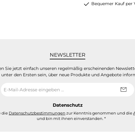
Bequemer Kauf per 
NEWSLETTER
n Sie jetzt einfach unseren regelmäßig erscheinenden Newslett
 unter den Ersten sein, über neue Produkte und Angebote infor
E-
Mail-
Adresse
*
Datenschutz
e die
Datenschutzbestimmungen
zur Kenntnis genommen und die
und bin mit ihnen einverstanden.
*