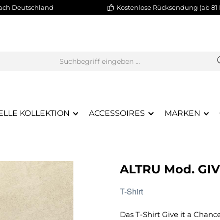
nach Deutschland
Kostenlose Rücksendung (ab 81 
ELLE KOLLEKTION
ACCESSOIRES
MARKEN
ALTRU Mod. GI
T-Shirt
Das T-Shirt
Give it a Chanc