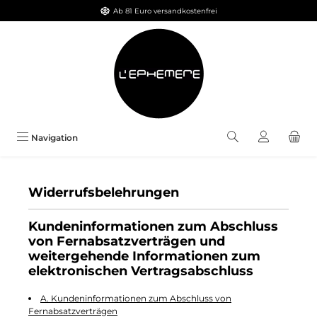
Ab 81 Euro versandkostenfrei
Zum Hauptinhalt springen
Navigation
Widerrufsbelehrungen
Kundeninformationen zum Abschluss
von Fernabsatzverträgen und
weitergehende Informationen zum
elektronischen Vertragsabschluss
A. Kundeninformationen zum Abschluss von
Fernabsatzverträgen