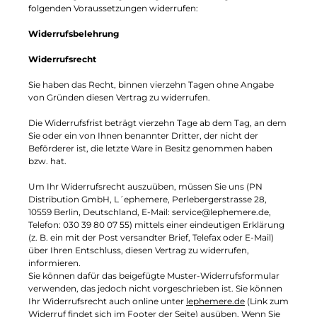
folgenden Voraussetzungen widerrufen:
Widerrufsbelehrung
Widerrufsrecht
Sie haben das Recht, binnen vierzehn Tagen ohne Angabe
von Gründen diesen Vertrag zu widerrufen.
Die Widerrufsfrist beträgt vierzehn Tage ab dem Tag, an dem
Sie oder ein von Ihnen benannter Dritter, der nicht der
Beförderer ist, die letzte Ware in Besitz genommen haben
bzw. hat.
Um Ihr Widerrufsrecht auszuüben, müssen Sie uns (PN
Distribution GmbH, L´ephemere, Perlebergerstrasse 28,
10559 Berlin, Deutschland, E-Mail: service@lephemere.de,
Telefon: 030 39 80 07 55) mittels einer eindeutigen Erklärung
(z. B. ein mit der Post versandter Brief, Telefax oder E-Mail)
über Ihren Entschluss, diesen Vertrag zu widerrufen,
informieren.
Sie können dafür das beigefügte Muster-Widerrufsformular
verwenden, das jedoch nicht vorgeschrieben ist. Sie können
Ihr Widerrufsrecht auch online unter
lephemere.de
(Link zum
Widerruf findet sich im Footer der Seite) ausüben. Wenn Sie