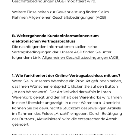
Geschäftsbedingungen (AGB)
modifiziert wird.
Weitere Einzelheiten zur Gewährleistung finden Sie im
Rahmen
Allgemeinen Geschäftsbedingungen (AGB)
B. Weitergehende Kundeninformationen zum
elektronischen Vertragsabschluss
Die nachfolgenden Informationen stellen keine
Vertragsbedingungen dar. Unsere AGB finden Sie unter
folgendem Link:
Allgemeinen Geschäftsbedingungen (AGB)
1. Wie funktioniert der Online-Vertragsabschluss mit uns?
Wenn Sie in unserem Webshop ein Produkt gefunden haben,
das Ihren Wünschen entspricht, klicken Sie auf den Button
„In den Warenkorb“. Der Artikel wird daraufhin in Ihren
Warenkorb gelegt und der Inhalt des Warenkorbs wird Ihnen
in einer Übersicht angezeigt. In dieser Warenkorb-Übersicht
können Sie die gewünschte Stückzahl des jeweiligen Artikels
im Rahmen des Feldes „Anzahl“ eingeben. Durch Betätigung
des Buttons „Aktualisieren“ wird die entsprechende Anzahl
geändert.