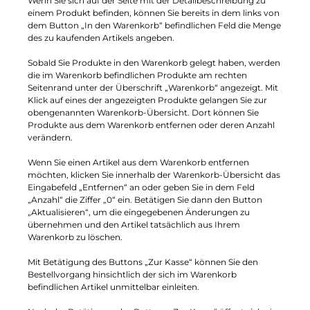
Wenn Sie sich auf der Seite mit der Detailbeschreibung zu
einem Produkt befinden, können Sie bereits in dem links von
dem Button „In den Warenkorb“ befindlichen Feld die Menge
des zu kaufenden Artikels angeben.
Sobald Sie Produkte in den Warenkorb gelegt haben, werden
die im Warenkorb befindlichen Produkte am rechten
Seitenrand unter der Überschrift „Warenkorb“ angezeigt. Mit
Klick auf eines der angezeigten Produkte gelangen Sie zur
obengenannten Warenkorb-Übersicht. Dort können Sie
Produkte aus dem Warenkorb entfernen oder deren Anzahl
verändern.
Wenn Sie einen Artikel aus dem Warenkorb entfernen
möchten, klicken Sie innerhalb der Warenkorb-Übersicht das
Eingabefeld „Entfernen“ an oder geben Sie in dem Feld
„Anzahl“ die Ziffer „0“ ein. Betätigen Sie dann den Button
„Aktualisieren“, um die eingegebenen Änderungen zu
übernehmen und den Artikel tatsächlich aus Ihrem
Warenkorb zu löschen.
Mit Betätigung des Buttons „Zur Kasse“ können Sie den
Bestellvorgang hinsichtlich der sich im Warenkorb
befindlichen Artikel unmittelbar einleiten.