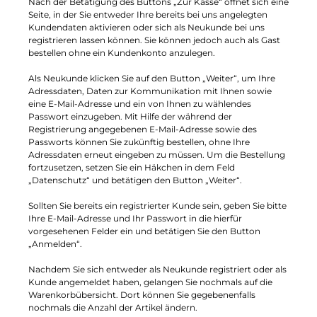
Nach der Betätigung des Buttons „Zur Kasse“ öffnet sich eine
Seite, in der Sie entweder Ihre bereits bei uns angelegten
Kundendaten aktivieren oder sich als Neukunde bei uns
registrieren lassen können. Sie können jedoch auch als Gast
bestellen ohne ein Kundenkonto anzulegen.
Als Neukunde klicken Sie auf den Button „Weiter“, um Ihre
Adressdaten, Daten zur Kommunikation mit Ihnen sowie
eine E-Mail-Adresse und ein von Ihnen zu wählendes
Passwort einzugeben. Mit Hilfe der während der
Registrierung angegebenen E-Mail-Adresse sowie des
Passworts können Sie zukünftig bestellen, ohne Ihre
Adressdaten erneut eingeben zu müssen. Um die Bestellung
fortzusetzen, setzen Sie ein Häkchen in dem Feld
„Datenschutz“ und betätigen den Button „Weiter“.
Sollten Sie bereits ein registrierter Kunde sein, geben Sie bitte
Ihre E-Mail-Adresse und Ihr Passwort in die hierfür
vorgesehenen Felder ein und betätigen Sie den Button
„Anmelden“.
Nachdem Sie sich entweder als Neukunde registriert oder als
Kunde angemeldet haben, gelangen Sie nochmals auf die
Warenkorbübersicht. Dort können Sie gegebenenfalls
nochmals die Anzahl der Artikel ändern.