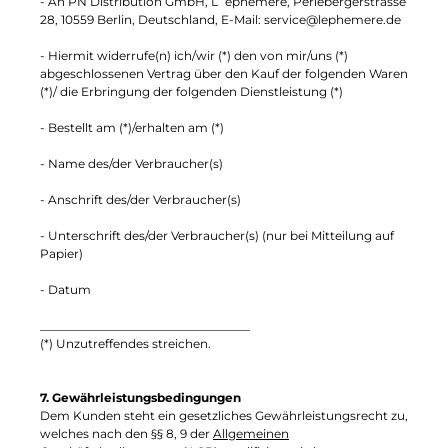
- An PN Distribution GmbH, L´ephemere, Perlebergerstrasse
28, 10559 Berlin, Deutschland, E-Mail: service@lephemere.de
- Hiermit widerrufe(n) ich/wir (*) den von mir/uns (*)
abgeschlossenen Vertrag über den Kauf der folgenden Waren
(*)/ die Erbringung der folgenden Dienstleistung (*)
- Bestellt am (*)/erhalten am (*)
- Name des/der Verbraucher(s)
- Anschrift des/der Verbraucher(s)
- Unterschrift des/der Verbraucher(s) (nur bei Mitteilung auf
Papier)
- Datum
___________________________________
(*) Unzutreffendes streichen.
7. Gewährleistungsbedingungen
Dem Kunden steht ein gesetzliches Gewährleistungsrecht zu,
welches nach den §§ 8, 9 der
Allgemeinen