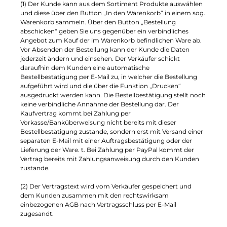
(1) Der Kunde kann aus dem Sortiment Produkte auswählen
und diese über den Button „In den Warenkorb“ in einem sog.
Warenkorb sammeln. Über den Button „Bestellung
abschicken“ geben Sie uns gegenüber ein verbindliches
Angebot zum Kauf der im Warenkorb befindlichen Ware ab.
Vor Absenden der Bestellung kann der Kunde die Daten
jederzeit ändern und einsehen. Der Verkäufer schickt
daraufhin dem Kunden eine automatische
Bestellbestätigung per E-Mail zu, in welcher die Bestellung
aufgeführt wird und die über die Funktion „Drucken“
ausgedruckt werden kann. Die Bestellbestätigung stellt noch
keine verbindliche Annahme der Bestellung dar. Der
Kaufvertrag kommt bei Zahlung per
Vorkasse/Banküberweisung nicht bereits mit dieser
Bestellbestätigung zustande, sondern erst mit Versand einer
separaten E-Mail mit einer Auftragsbestätigung oder der
Lieferung der Ware. t. Bei Zahlung per PayPal kommt der
Vertrag bereits mit Zahlungsanweisung durch den Kunden
zustande.
(2) Der Vertragstext wird vom Verkäufer gespeichert und
dem Kunden zusammen mit den rechtswirksam
einbezogenen AGB nach Vertragsschluss per E-Mail
zugesandt.