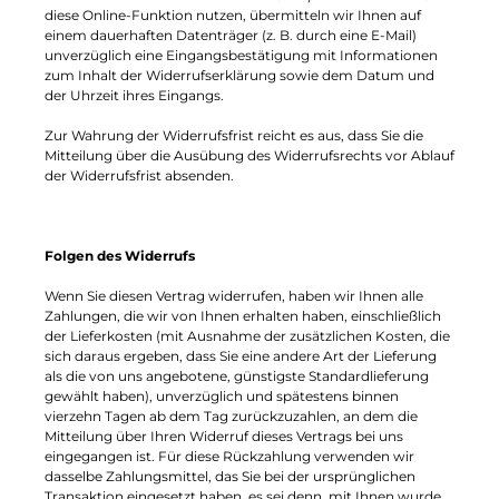
diese Online-Funktion nutzen, übermitteln wir Ihnen auf
einem dauerhaften Datenträger (z. B. durch eine E-Mail)
unverzüglich eine Eingangsbestätigung mit Informationen
zum Inhalt der Widerrufserklärung sowie dem Datum und
der Uhrzeit ihres Eingangs.
Zur Wahrung der Widerrufsfrist reicht es aus, dass Sie die
Mitteilung über die Ausübung des Widerrufsrechts vor Ablauf
der Widerrufsfrist absenden.
Folgen des Widerrufs
Wenn Sie diesen Vertrag widerrufen, haben wir Ihnen alle
Zahlungen, die wir von Ihnen erhalten haben, einschließlich
der Lieferkosten (mit Ausnahme der zusätzlichen Kosten, die
sich daraus ergeben, dass Sie eine andere Art der Lieferung
als die von uns angebotene, günstigste Standardlieferung
gewählt haben), unverzüglich und spätestens binnen
vierzehn Tagen ab dem Tag zurückzuzahlen, an dem die
Mitteilung über Ihren Widerruf dieses Vertrags bei uns
eingegangen ist. Für diese Rückzahlung verwenden wir
dasselbe Zahlungsmittel, das Sie bei der ursprünglichen
Transaktion eingesetzt haben, es sei denn, mit Ihnen wurde