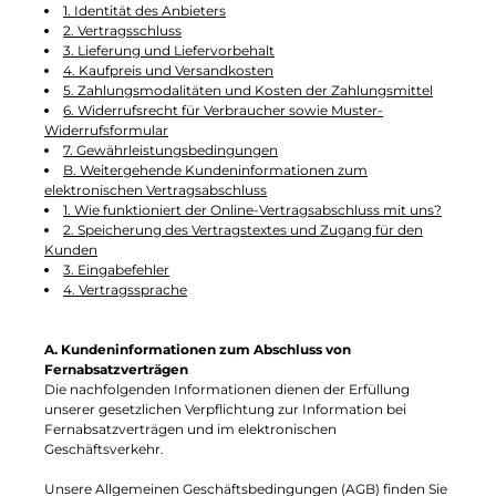
1. Identität des Anbieters
2. Vertragsschluss
3. Lieferung und Liefervorbehalt
4. Kaufpreis und Versandkosten
5. Zahlungsmodalitäten und Kosten der Zahlungsmittel
6. Widerrufsrecht für Verbraucher sowie Muster-
Widerrufsformular
7. Gewährleistungsbedingungen
B. Weitergehende Kundeninformationen zum
elektronischen Vertragsabschluss
1. Wie funktioniert der Online-Vertragsabschluss mit uns?
2. Speicherung des Vertragstextes und Zugang für den
Kunden
3. Eingabefehler
4. Vertragssprache
A. Kundeninformationen zum Abschluss von
Fernabsatzverträgen
Die nachfolgenden Informationen dienen der Erfüllung
unserer gesetzlichen Verpflichtung zur Information bei
Fernabsatzverträgen und im elektronischen
Geschäftsverkehr.
Unsere Allgemeinen Geschäftsbedingungen (AGB) finden Sie