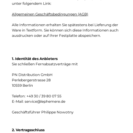
unter folgendem Link:
Allgemeinen Geschäftsbedingungen (AGB)
Alle Informationen erhalten Sie spätestens bei Lieferung der
Ware in Textform. Sie können sich diese Informationen auch
ausdrucken oder auf Ihrer Festplatte abspeichern.
1. Identität des Anbieters
Sie schließen Fernabsatzverträge mit
PN Distribution GmbH
Perlebergerstrasse 28
10559 Berlin
Telefon: +49 30 / 39 80 07 55
E-Mail: service@lephemere.de
Geschäftsführer Philippe Nowotny
2. Vertragsschluss