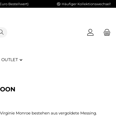
Euro Bestellwert)
Häufiger Kollektionswechsel!
OUTLET
SOON
Virginie Monroe bestehen aus vergoldete Messing.