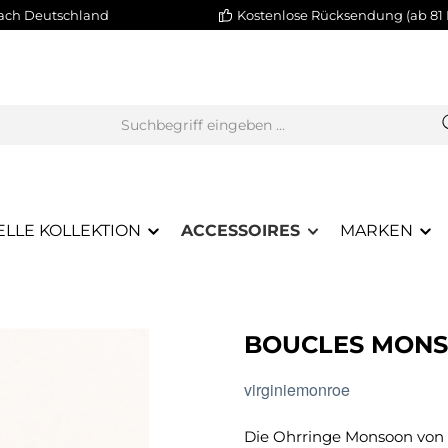
nach Deutschland
Kostenlose Rücksendung (ab 81 
ELLE KOLLEKTION
ACCESSOIRES
MARKEN
BOUCLES MON
virginiemonroe
Die Ohrringe Monsoon von 