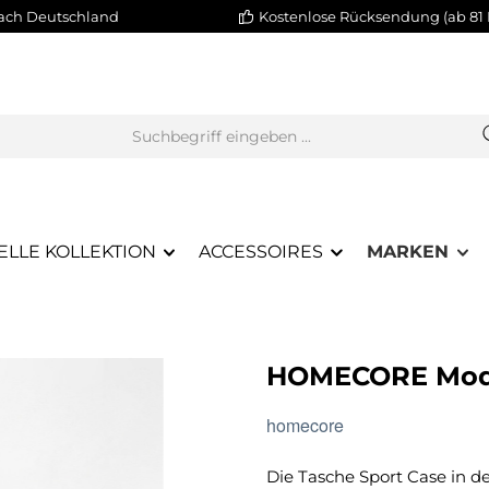
nach Deutschland
Kostenlose Rücksendung (ab 81 
ELLE KOLLEKTION
ACCESSOIRES
MARKEN
HOMECORE Mod
homecore
Die Tasche Sport Case in d