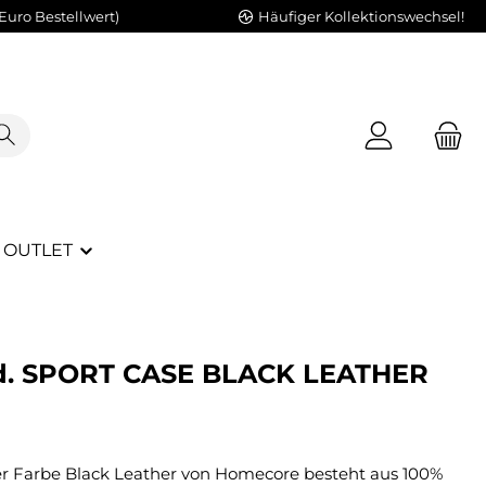
Euro Bestellwert)
Häufiger Kollektionswechsel!
OUTLET
. SPORT CASE BLACK LEATHER
er Farbe Black Leather von Homecore besteht aus 100%