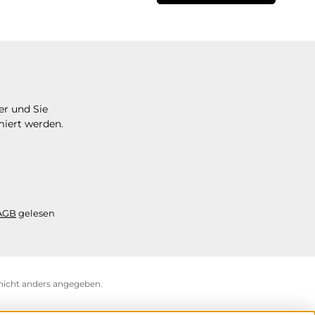
er und Sie
miert werden.
AGB
gelesen
icht anders angegeben.