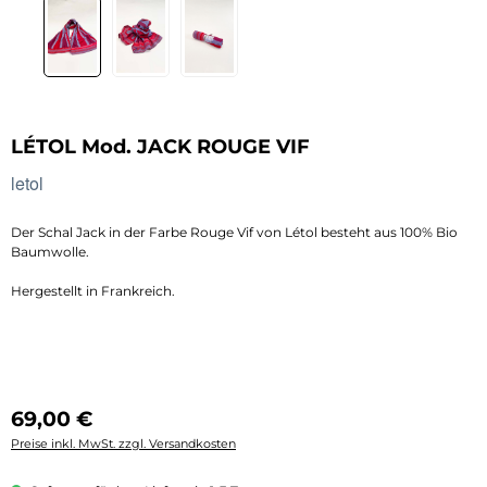
LÉTOL Mod. JACK ROUGE VIF
letol
Der Schal Jack in der Farbe Rouge Vif von Létol besteht aus 100% Bio
Baumwolle.
Hergestellt in Frankreich.
Regulärer Preis:
69,00 €
Preise inkl. MwSt. zzgl. Versandkosten