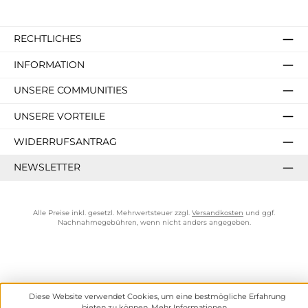
RECHTLICHES
INFORMATION
UNSERE COMMUNITIES
UNSERE VORTEILE
WIDERRUFSANTRAG
NEWSLETTER
Alle Preise inkl. gesetzl. Mehrwertsteuer zzgl.
Versandkosten
und ggf.
Nachnahmegebühren, wenn nicht anders angegeben.
Diese Website verwendet Cookies, um eine bestmögliche Erfahrung
bieten zu können.
Mehr Informationen ...