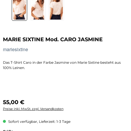
MARIE SIXTINE Mod. CARO JASMINE
mariesixtine
Das T-Shirt Caro in der Farbe Jasmine von Marie Sixtine besteht aus
100% Leinen.
Regulärer Preis:
55,00 €
Preise inkl. MwSt. zzgl. Versandkosten
Sofort verfügbar, Lieferzeit: 1-3 Tage
auswählen