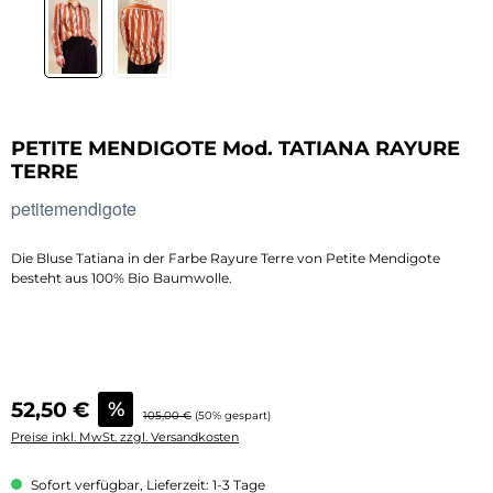
PETITE MENDIGOTE Mod. TATIANA RAYURE
TERRE
petitemendigote
Die Bluse Tatiana in der Farbe Rayure Terre von Petite Mendigote
besteht aus 100% Bio Baumwolle.
Verkaufspreis:
52,50 €
%
Regulärer Preis:
105,00 €
(50% gespart)
Preise inkl. MwSt. zzgl. Versandkosten
Sofort verfügbar, Lieferzeit: 1-3 Tage