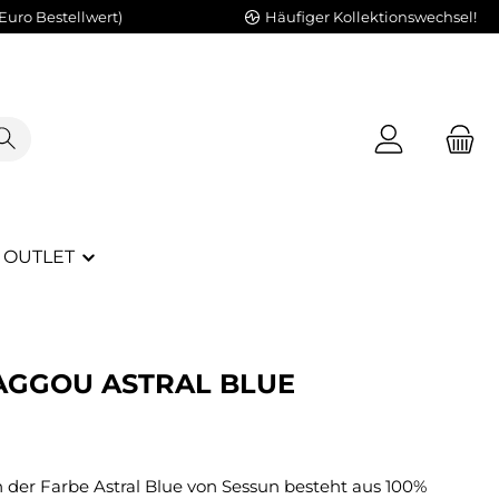
Euro Bestellwert)
Häufiger Kollektionswechsel!
OUTLET
AGGOU ASTRAL BLUE
der Farbe Astral Blue von Sessun besteht aus 100%