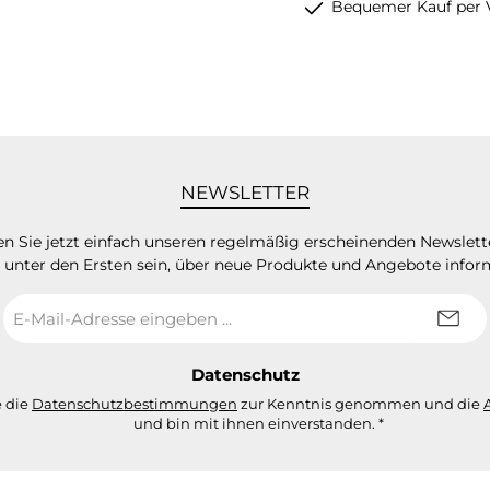
Bequemer Kauf per 
NEWSLETTER
n Sie jetzt einfach unseren regelmäßig erscheinenden Newslett
 unter den Ersten sein, über neue Produkte und Angebote infor
E-
Mail-
Adresse
*
Datenschutz
e die
Datenschutzbestimmungen
zur Kenntnis genommen und die
und bin mit ihnen einverstanden.
*