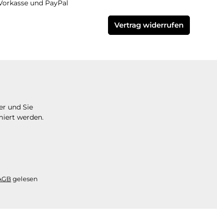
Vorkasse und PayPal
Vertrag widerrufen
er und Sie
miert werden.
AGB
gelesen