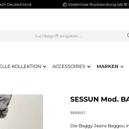
nach Deutschland
Kostenlose Rücksendung (ab 81 
ELLE KOLLEKTION
ACCESSOIRES
MARKEN
SESSUN Mod. B
sessun
Die Baggy-Jeans Baggou in 