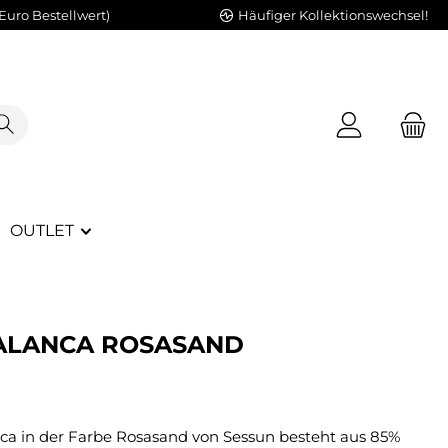
Euro Bestellwert)
Häufiger Kollektionswechsel!
OUTLET
BALANCA ROSASAND
ca in der Farbe Rosasand von Sessun besteht aus 85%