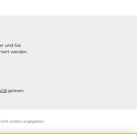
er und Sie
miert werden.
AGB
gelesen
icht anders angegeben.