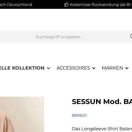
nach Deutschland
Kostenlose Rücksendung (ab 81 
ELLE KOLLEKTION
ACCESSOIRES
MARKEN
SESSUN Mod. 
sessun
Das Longsleeve-Shirt Balan