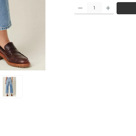
Produkt Anzahl: Gib den gewü