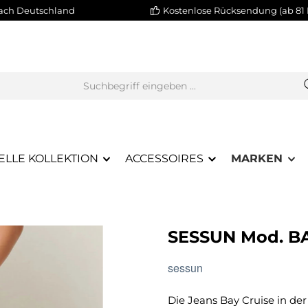
nach Deutschland
Kostenlose Rücksendung (ab 81 
ELLE KOLLEKTION
ACCESSOIRES
MARKEN
SESSUN Mod. B
sessun
Die Jeans Bay Cruise in de