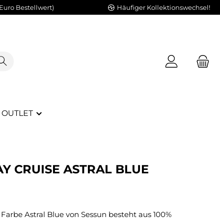
Euro Bestellwert)
Häufiger Kollektionswechsel!
OUTLET
AY CRUISE ASTRAL BLUE
r Farbe Astral Blue von Sessun besteht aus 100%