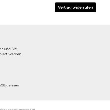
Vertrag widerrufen
er und Sie
miert werden.
AGB
gelesen
icht anders angegeben.