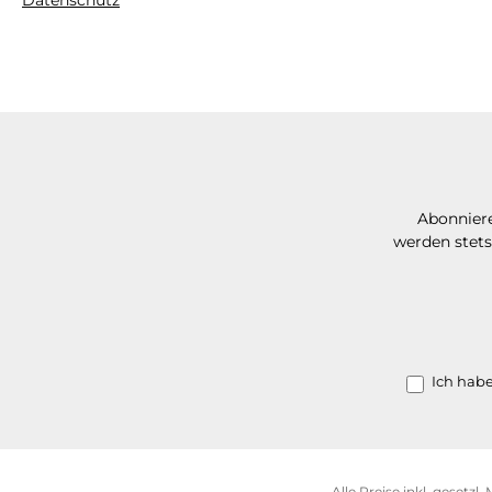
Datenschutz
Abonniere
werden stets
Ich hab
Alle Preise inkl. gesetzl