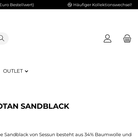
Euro Bestellwert)
Häufiger Kollektionswechsel!
OUTLET
BOTAN SANDBLACK
rbe Sandblack von Sessun besteht aus 34% Baumwolle und