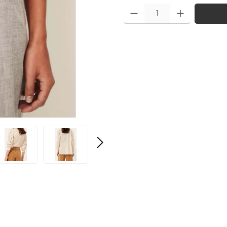
Produkt Anzahl: Gib den gewü