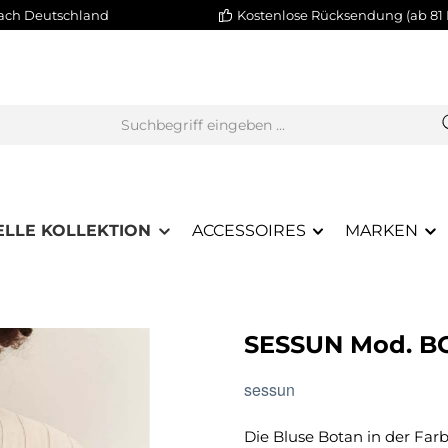
nach Deutschland
Kostenlose Rücksendung (ab 81 
ELLE KOLLEKTION
ACCESSOIRES
MARKEN
SESSUN Mod. 
sessun
Die Bluse Botan in der Fa