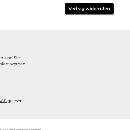
Vertrag widerrufen
er und Sie
miert werden.
AGB
gelesen
icht anders angegeben.