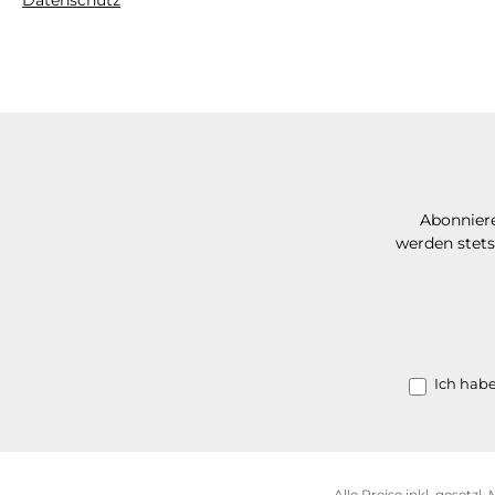
Datenschutz
Abonniere
werden stets
Ich hab
Alle Preise inkl. gesetzl