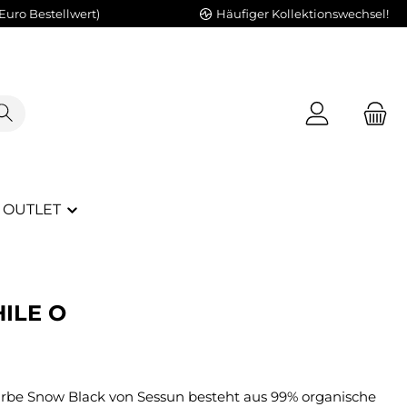
Euro Bestellwert)
Häufiger Kollektionswechsel!
OUTLET
HILE O
Farbe Snow Black von Sessun besteht aus 99% organische