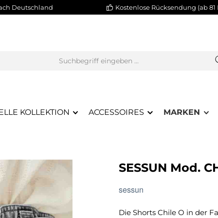
nach Deutschland
Kostenlose Rücksendung (ab 81 
ELLE KOLLEKTION
ACCESSOIRES
MARKEN
SESSUN Mod. C
sessun
Die Shorts Chile O in der 