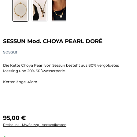
SESSUN Mod. CHOYA PEARL DORÉ
sessun
Die Kette Choya Pearl von Sessun besteht aus 80% vergoldetes
Messing und 20% Süßwasserperle.
Kettenlänge: 41cm.
Regulärer Preis:
95,00 €
Preise inkl. MwSt. zzgl. Versandkosten