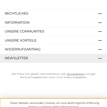
RECHTLICHES
INFORMATION
UNSERE COMMUNITIES
UNSERE VORTEILE
WIDERRUFSANTRAG
NEWSLETTER
Alle Preise inkl. gesetzl. Mehrwertsteuer zzgl.
Versandkosten
und ggf.
Nachnahmegebühren, wenn nicht anders angegeben.
Diese Website verwendet Cookies, um eine bestmögliche Erfahrung
bieten zu können.
Mehr Informationen ...