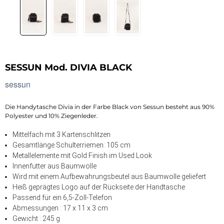
SESSUN Mod. DIVIA BLACK
sessun
Die Handytasche Divia in der Farbe Black von Sessun besteht aus 90%
Polyester und 10% Ziegenleder.
Mittelfach mit 3 Kartenschlitzen
Gesamtlänge Schulterriemen: 105 cm
Metallelemente mit Gold Finish im Used Look
Innenfutter aus Baumwolle
Wird mit einem Aufbewahrungsbeutel aus Baumwolle geliefert
Heiß geprägtes Logo auf der Rückseite der Handtasche
Passend für ein 6,5-Zoll-Telefon
Abmessungen : 17 x 11 x 3 cm
Gewicht : 245 g