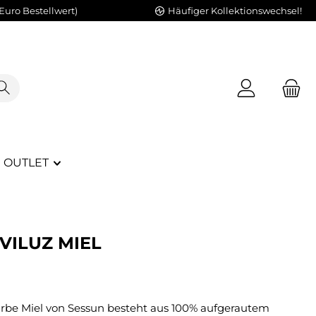
Euro Bestellwert)
Häufiger Kollektionswechsel!
OUTLET
VILUZ MIEL
Farbe Miel von Sessun besteht aus 100% aufgerautem