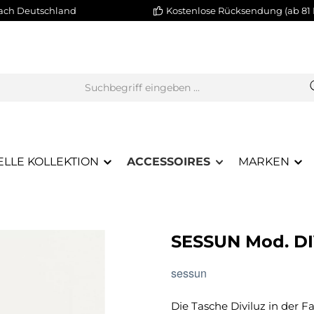
nach Deutschland
Kostenlose Rücksendung (ab 81 
ELLE KOLLEKTION
ACCESSOIRES
MARKEN
SESSUN Mod. DI
sessun
Die Tasche Diviluz in der 