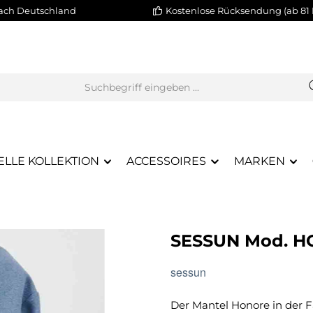
nach Deutschland
Kostenlose Rücksendung (ab 81 
ELLE KOLLEKTION
ACCESSOIRES
MARKEN
SESSUN Mod. H
sessun
Der Mantel Honore in der F