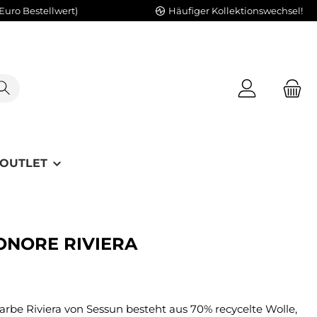
Euro Bestellwert)
Häufiger Kollektionswechsel!
OUTLET
ONORE RIVIERA
arbe Riviera von Sessun besteht aus 70% recycelte Wolle,