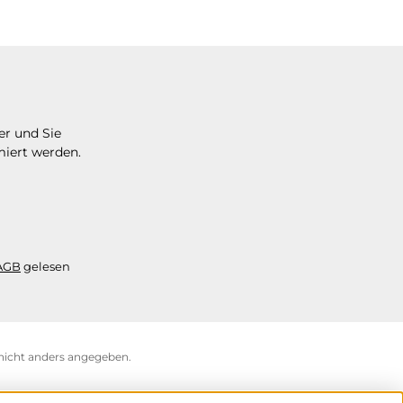
er und Sie
miert werden.
AGB
gelesen
icht anders angegeben.