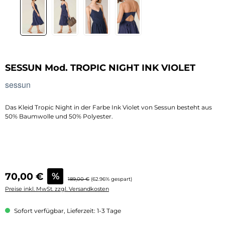
SESSUN Mod. TROPIC NIGHT INK VIOLET
sessun
Das Kleid Tropic Night in der Farbe Ink Violet von Sessun besteht aus
50% Baumwolle und 50% Polyester.
Verkaufspreis:
70,00 €
%
Regulärer Preis:
189,00 €
(62.96% gespart)
Preise inkl. MwSt. zzgl. Versandkosten
Sofort verfügbar, Lieferzeit: 1-3 Tage