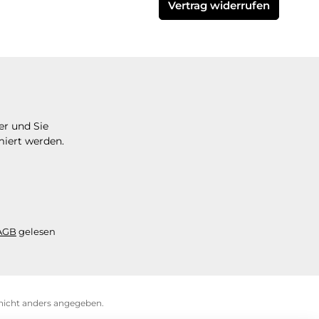
Vertrag widerrufen
er und Sie
miert werden.
AGB
gelesen
icht anders angegeben.