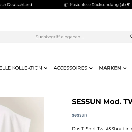
nach Deutschland
Kostenlose Rücksendung (ab 81 
ELLE KOLLEKTION
ACCESSOIRES
MARKEN
SESSUN Mod. T
sessun
Das T-Shirt Twist&Shout in