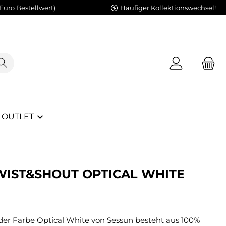
Euro Bestellwert)
Häufiger Kollektionswechsel!
OUTLET
WIST&SHOUT OPTICAL WHITE
 der Farbe Optical White von Sessun besteht aus 100%