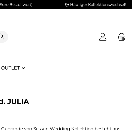
Euro Bestellwert)
Häufiger Kollektionswechsel!
OUTLET
. JULIA
be Guerande von Sessun Wedding Kollektion besteht aus