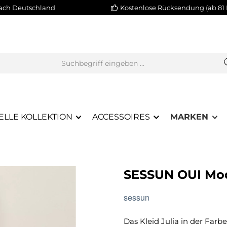
nach Deutschland
Kostenlose Rücksendung (ab 81 
ELLE KOLLEKTION
ACCESSOIRES
MARKEN
SESSUN OUI Mod
sessun
Das Kleid Julia in der Far