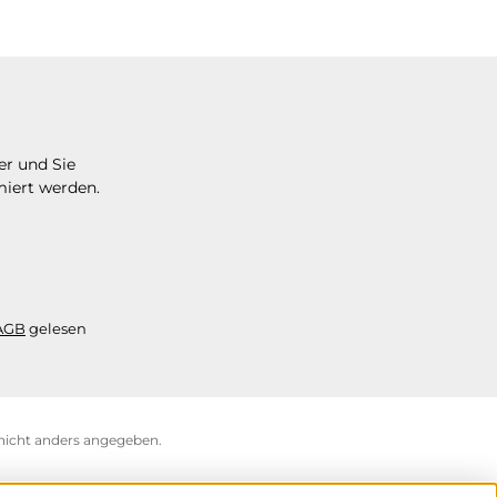
er und Sie
miert werden.
AGB
gelesen
icht anders angegeben.