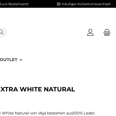
Euro Bestellwert)
Häufiger Kollektionswechsel!
OUTLET
 EXTRA WHITE NATURAL
e White Natural von Veja bestehen aus100% Leder.