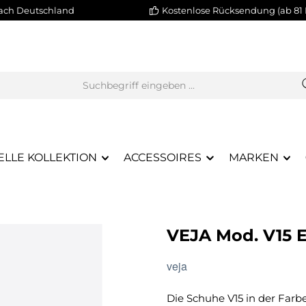
nach Deutschland
Kostenlose Rücksendung (ab 81 
ELLE KOLLEKTION
ACCESSOIRES
MARKEN
VEJA Mod. V15
veja
Die Schuhe V15 in der Farb