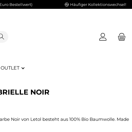
Euro Bestellwert)
Häufiger Kollektionswechsel!
OUTLET
BRIELLE NOIR
 Farbe Noir von Letol besteht aus 100% Bio Baumwolle. Made