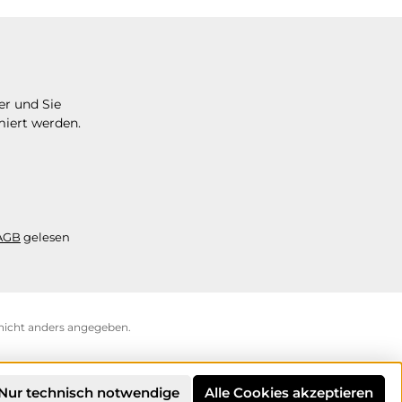
er und Sie
miert werden.
AGB
gelesen
icht anders angegeben.
Nur technisch notwendige
Alle Cookies akzeptieren