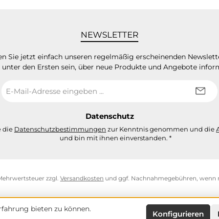
NEWSLETTER
n Sie jetzt einfach unseren regelmäßig erscheinenden Newslett
 unter den Ersten sein, über neue Produkte und Angebote infor
E-
Mail-
Adresse
*
Datenschutz
e die
Datenschutzbestimmungen
zur Kenntnis genommen und die
und bin mit ihnen einverstanden.
*
. Mehrwertsteuer zzgl.
Versandkosten
und ggf. Nachnahmegebühren, wenn n
fahrung bieten zu können.
Konfigurieren