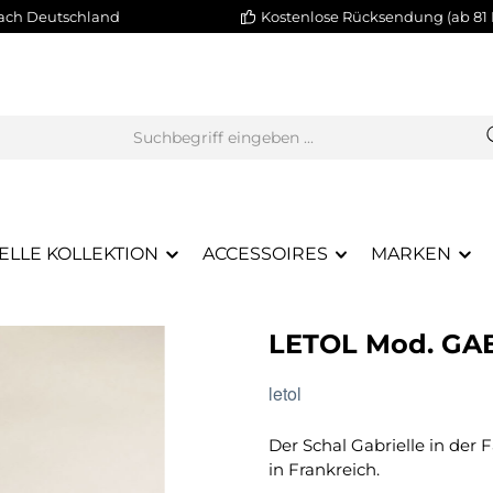
nach Deutschland
Kostenlose Rücksendung (ab 81 
ELLE KOLLEKTION
ACCESSOIRES
MARKEN
LETOL Mod. GA
letol
Der Schal Gabrielle in der
in Frankreich.