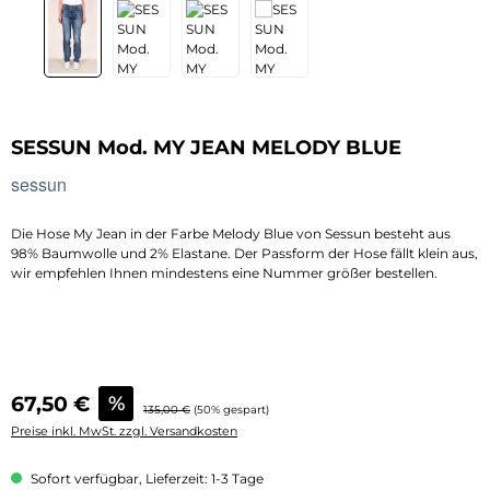
SESSUN Mod. MY JEAN MELODY BLUE
sessun
Die Hose My Jean in der Farbe Melody Blue von Sessun besteht aus
98% Baumwolle und 2% Elastane. Der Passform der Hose fällt klein aus,
wir empfehlen Ihnen mindestens eine Nummer größer bestellen.
Verkaufspreis:
67,50 €
%
Regulärer Preis:
135,00 €
(50% gespart)
Preise inkl. MwSt. zzgl. Versandkosten
Sofort verfügbar, Lieferzeit: 1-3 Tage