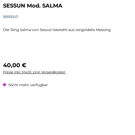
SESSUN Mod. SALMA
sessun
Der Ring Salma von Sessun besteht aus vergoldete Messing.
Regulärer Preis:
40,00 €
Preise inkl. MwSt. zzgl. Versandkosten
Nicht mehr verfügbar