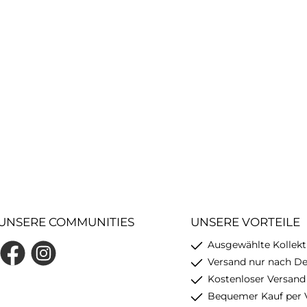
UNSERE COMMUNITIES
UNSERE VORTEILE
Ausgewählte Kollekt
Facebook
Instagram
Versand nur nach D
Kostenloser Versand
Bequemer Kauf per 