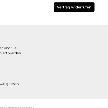
Vertrag widerrufen
er und Sie
miert werden.
AGB
gelesen
icht anders angegeben.