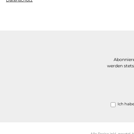
Datenschutz
Abonniere
werden stets
Ich hab
Alle Preise inkl. gesetzl