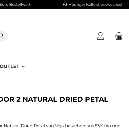
Euro Bestellwert)
Häufiger Kollektionswechsel!
OUTLET
DOR 2 NATURAL DRIED PETAL
 Natural Dried Petal von Veja bestehen aus 53% bio und