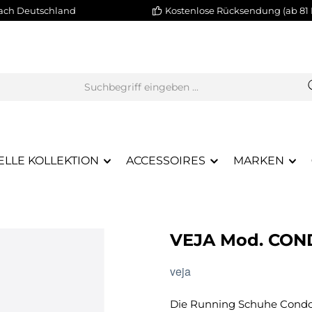
nach Deutschland
Kostenlose Rücksendung (ab 81 
ELLE KOLLEKTION
ACCESSOIRES
MARKEN
VEJA Mod. CON
veja
Die Running Schuhe Condor